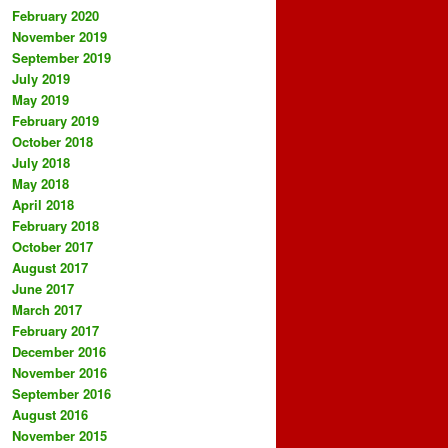
February 2020
November 2019
September 2019
July 2019
May 2019
February 2019
October 2018
July 2018
May 2018
April 2018
February 2018
October 2017
August 2017
June 2017
March 2017
February 2017
December 2016
November 2016
September 2016
August 2016
November 2015