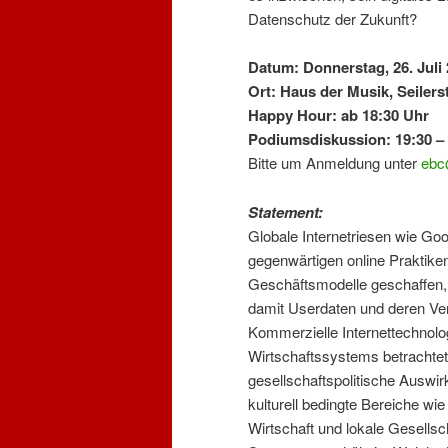
Datenschutz der Zukunft?
Datum: Donnerstag, 26. Juli
Ort: Haus der Musik, Seilers
Happy Hour: ab 18:30 Uhr
Podiumsdiskussion: 19:30 – 
Bitte um Anmeldung unter
ebc
Statement:
Globale Internetriesen wie Goo
gegenwärtigen online Praktike
Geschäftsmodelle geschaffen,
damit Userdaten und deren Ver
Kommerzielle Internettechnolog
Wirtschaftssystems betrachtet
gesellschaftspolitische Auswi
kulturell bedingte Bereiche wie
Wirtschaft und lokale Gesellsch