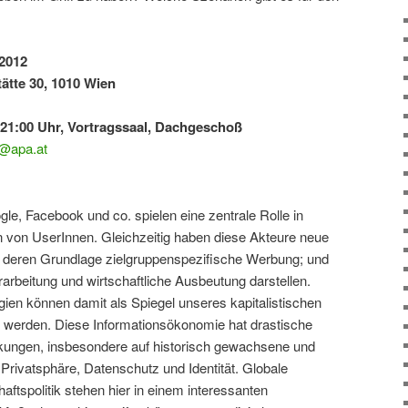
 2012
tätte 30, 1010 Wien
21:00 Uhr, Vortragssaal, Dachgeschoß
@apa.at
gle, Facebook und co. spielen eine zentrale Rolle in
n von UserInnen. Gleichzeitig haben diese Akteure neue
 deren Grundlage zielgruppenspezifische Werbung; und
arbeitung und wirtschaftliche Ausbeutung darstellen.
ien können damit als Spiegel unseres kapitalistischen
 werden. Diese Informationsökonomie hat drastische
rkungen, insbesondere auf historisch gewachsene und
 Privatsphäre, Datenschutz und Identität. Globale
aftspolitik stehen hier in einem interessanten