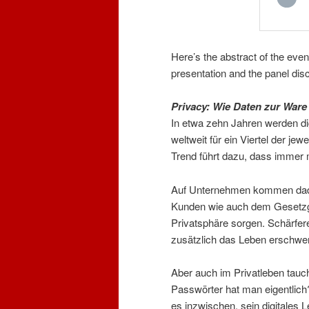
Here’s the abstract of the eve
presentation and the panel dis
Privacy: Wie Daten zur War
In etwa zehn Jahren werden dig
weltweit für ein Viertel der jew
Trend führt dazu, dass immer
Auf Unternehmen kommen dadu
Kunden wie auch dem Gesetzge
Privatsphäre sorgen. Schärfer
zusätzlich das Leben erschwe
Aber auch im Privatleben tauch
Passwörter hat man eigentlic
es inzwischen, sein digitales 