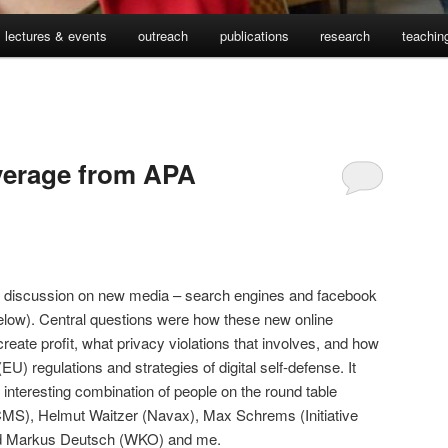
lectures & events
outreach
publications
research
teachin
verage from APA
t
y discussion on new media – search engines and facebook
elow). Central questions were how these new online
reate profit, what privacy violations that involves, and how
U) regulations and strategies of digital self-defense. It
y interesting combination of people on the round table
MS), Helmut Waitzer (Navax), Max Schrems (Initiative
d Markus Deutsch (WKO) and me.