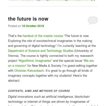
the future is now
Posted on
18 October 2018
That’s the
handout of the master course
“The future is now.
Exploring the role of sociotechnical imaginaries in the making
and governing of digital technology” I’m currently teaching at the
Department of Science and Technology Studies
(University of
Vienna). The course is tightly connected to both my reasearch
project “
Algorithmic Imaginaries
” and the special issue “
We are
on a mission
” for New Media & Society I’m guest-editing together
with
Christian Katzenbach
. It’s great to go through all kinds of
imaginary concepts together with my students! Here’s the
abstract:
CONTENTS, AIMS AND METHODS OF COURSE
Digital innovations such as artificial intelligence, blockchain
technology or internet of things are driven by imaginaries of