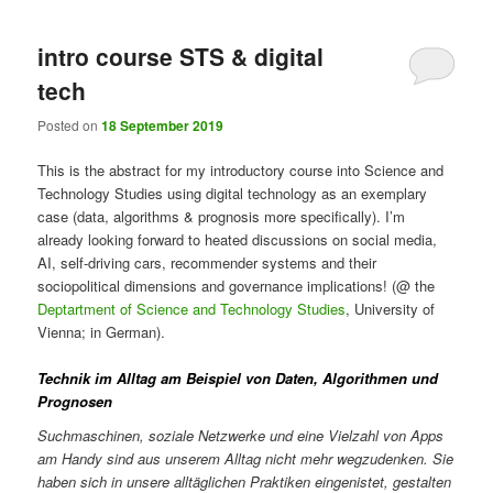
intro course STS & digital
tech
Posted on
18 September 2019
This is the abstract for my introductory course into Science and
Technology Studies using digital technology as an exemplary
case (data, algorithms & prognosis more specifically). I’m
already looking forward to heated discussions on social media,
AI, self-driving cars, recommender systems and their
sociopolitical dimensions and governance implications! (@ the
Deptartment of Science and Technology Studies
, University of
Vienna; in German).
Technik im Alltag am Beispiel von Daten, Algorithmen und
Prognosen
Suchmaschinen, soziale Netzwerke und eine Vielzahl von Apps
am Handy sind aus unserem Alltag nicht mehr wegzudenken. Sie
haben sich in unsere alltäglichen Praktiken eingenistet, gestalten