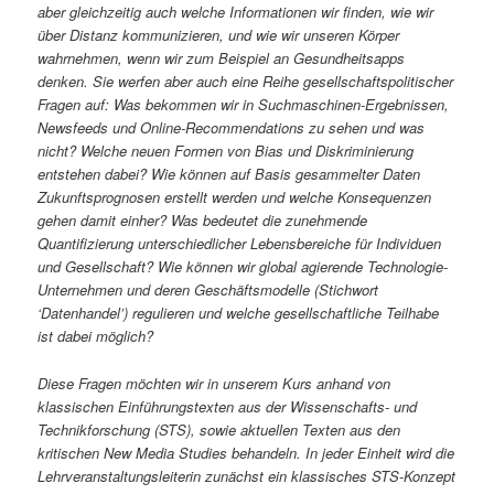
aber gleichzeitig auch welche Informationen wir finden, wie wir
über Distanz kommunizieren, und wie wir unseren Körper
wahrnehmen, wenn wir zum Beispiel an Gesundheitsapps
denken. Sie werfen aber auch eine Reihe gesellschaftspolitischer
Fragen auf: Was bekommen wir in Suchmaschinen-Ergebnissen,
Newsfeeds und Online-Recommendations zu sehen und was
nicht? Welche neuen Formen von Bias und Diskriminierung
entstehen dabei? Wie können auf Basis gesammelter Daten
Zukunftsprognosen erstellt werden und welche Konsequenzen
gehen damit einher? Was bedeutet die zunehmende
Quantifizierung unterschiedlicher Lebensbereiche für Individuen
und Gesellschaft? Wie können wir global agierende Technologie-
Unternehmen und deren Geschäftsmodelle (Stichwort
‘Datenhandel’) regulieren und welche gesellschaftliche Teilhabe
ist dabei möglich?
Diese Fragen möchten wir in unserem Kurs anhand von
klassischen Einführungstexten aus der Wissenschafts- und
Technikforschung (STS), sowie aktuellen Texten aus den
kritischen New Media Studies behandeln. In jeder Einheit wird die
Lehrveranstaltungsleiterin zunächst ein klassisches STS-Konzept