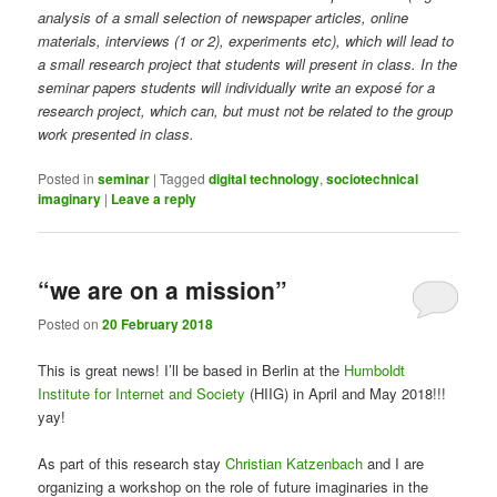
analysis of a small selection of newspaper articles, online
materials, interviews (1 or 2), experiments etc), which will lead to
a small research project that students will present in class. In the
seminar papers students will individually write an exposé for a
research project, which can, but must not be related to the group
work presented in class.
Posted in
seminar
|
Tagged
digital technology
,
sociotechnical
imaginary
|
Leave a reply
“we are on a mission”
Posted on
20 February 2018
This is great news! I’ll be based in Berlin at the
Humboldt
Institute for Internet and Society
(HIIG) in April and May 2018!!!
yay!
As part of this research stay
Christian Katzenbach
and I are
organizing a workshop on the role of future imaginaries in the