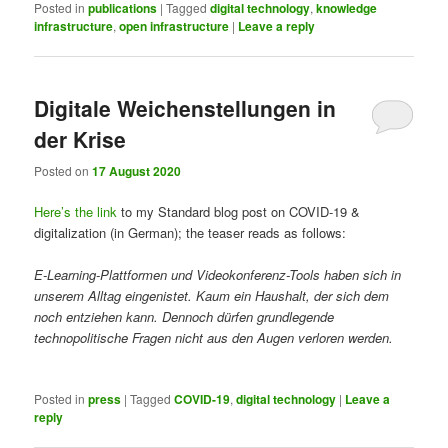
Posted in
publications
|
Tagged
digital technology
,
knowledge
infrastructure
,
open infrastructure
|
Leave a reply
Digitale Weichenstellungen in
der Krise
Posted on
17 August 2020
Here’s the link
to my Standard blog post on COVID-19 &
digitalization (in German); the teaser reads as follows:
E-Learning-Plattformen und Videokonferenz-Tools haben sich in
unserem Alltag eingenistet. Kaum ein Haushalt, der sich dem
noch entziehen kann. Dennoch dürfen grundlegende
technopolitische Fragen nicht aus den Augen verloren werden.
Posted in
press
|
Tagged
COVID-19
,
digital technology
|
Leave a
reply