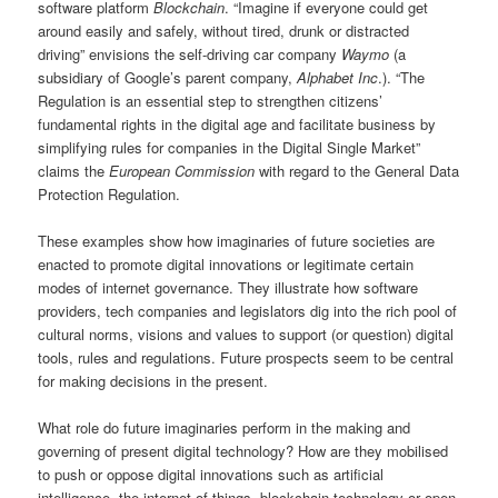
software platform
Blockchain
. “Imagine if everyone could get
around easily and safely, without tired, drunk or distracted
driving” envisions the self-driving car company
Waymo
(a
subsidiary of Google’s parent company,
Alphabet Inc
.). “The
Regulation is an essential step to strengthen citizens’
fundamental rights in the digital age and facilitate business by
simplifying rules for companies in the Digital Single Market”
claims the
European Commission
with regard to the General Data
Protection Regulation.
These examples show how imaginaries of future societies are
enacted to promote digital innovations or legitimate certain
modes of internet governance. They illustrate how software
providers, tech companies and legislators dig into the rich pool of
cultural norms, visions and values to support (or question) digital
tools, rules and regulations. Future prospects seem to be central
for making decisions in the present.
What role do future imaginaries perform in the making and
governing of present digital technology? How are they mobilised
to push or oppose digital innovations such as artificial
intelligence, the internet of things, blockchain technology or open