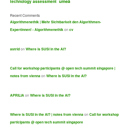
umeå
technology assessment
Recent Comments
Algorithmenethik | Mehr Sichtbarkeit den Algorithmen-
Expertinnen! - Algorithmenethik
on
cv
astrid
on
Where is SUSI in the AI?
Call for workshop participants @ open tech summit singapore |
notes from vienna
on
Where is SUSI in the AI?
APRILIA
on
Where is SUSI in the AI?
Where is SUSI in the AI? | notes from vienna
on
Call for workshop
participants @ open tech summit singapore