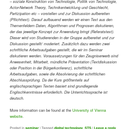
– soziale Konstruktion von Technologie, Politik von Technologie,
Actor-Network Theory, Technikentwicklung und Geschlecht,
Partizipation etc – vorstellen und zur Diskussion aufbereiten
(Pflichttext). Darauf aufbauend werden wir einen Text aus den
Themenfeldern Daten, Algorithmen und Prognosen diskutieren,
der das jeweilige Konzept zur Anwendung bringt (Referatstext).
Dieser wird von Studierenden in der Gruppe aufbereitet und zur
Diskussion gestellt/ moderiert. Zusätzlich dazu werden zwei
schriftliche Arbeitsaufgaben gestellt, die wir im Seminar
diskutieren werden. Voraussetzungen für den Zeugniserwerb sind
Anwesenheit, Mitarbeit, mündliche Präsentation (Textdiskussion
oder Position in der Bürgerkonferenz), schriftliche
Arbeitsaufgaben, sowie die Absolvierung der schriftlichen
Abschlussprüfung. Da der Kurs größtenteils auf
englischsprachigen Texten basiert sind grundlegende
Englischkenntnisse erforderlich. Die Unterrichtssprache ist
deutsch.
More information can be found at the
University of Vienna
website
.
Posted in
seminar
|
Tagged
digital technology
,
STS
|
Leave a reply