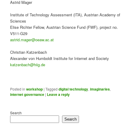
Astrid Mager
Institute of Technology Assessment (ITA), Austrian Academy of
Sciences
Elise Richter Fellow, Austrian Science Fund (FWF), project no.
V511-G29
astrid.mager@oeaw.ac.at
Christian Katzenbach
Alexander von Humboldt Institute for Internet and Society
katzenbach@hiig.de
Posted in
workshop
|
Tagged
digital technology
,
imaginaries
,
internet governance
|
Leave a reply
Search
Search