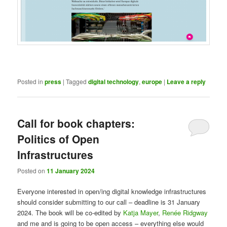
Posted in
press
|
Tagged
digital technology
,
europe
|
Leave a reply
Call for book chapters:
Politics of Open
Infrastructures
Posted on
11 January 2024
Everyone interested in open/ing digital knowledge infrastructures
should consider submitting to our call – deadline is 31 January
2024. The book will be co-edited by
Katja Mayer
,
Renée Ridgway
and me and is going to be open access – everything else would