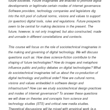
future societies. Future imaginaries are enacted to promote digital
developments or legitimate certain modes of internet governance.
Software providers, technology companies and legislators dig
into the rich pool of cultural norms, visions and values to support
(or question) digital tools, rules and regulations. Future prospects
seem to be central for making decisions in the present. The
future, however, is not only imagined, but also constructed, made
and unmade in different constellations and contexts.
This course will focus on the role of sociotechnical imaginaries in
the making and governing of digital technology. We will discuss
questions such as: How does science-fiction contribute to the
shaping of future technologies? How do images and metaphors
influence public and policy debates on digital technologies? What
do sociotechnical imaginaries tell us about the co-production of
digital technology and political order? How are cultural norms,
visions and values embedded in software design and
infrastructure? How can we study sociotechnical design practices
and modes of internet governance? To answer these questions
we will draw on theories and concepts from science and
technology studies (STS) and critical new media studies.
Theoretical discussions will be mixed with empirical work (e.g.