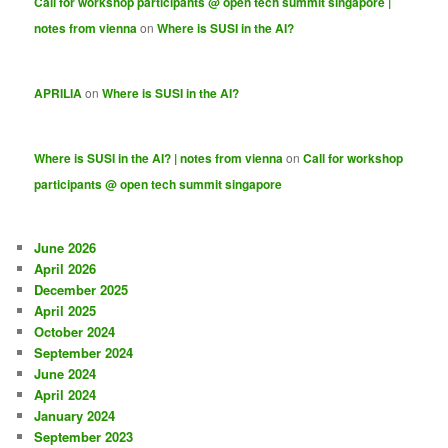
Call for workshop participants @ open tech summit singapore |
notes from vienna
on
Where is SUSI in the AI?
APRILIA
on
Where is SUSI in the AI?
Where is SUSI in the AI? | notes from vienna
on
Call for workshop
participants @ open tech summit singapore
June 2026
April 2026
December 2025
April 2025
October 2024
September 2024
June 2024
April 2024
January 2024
September 2023