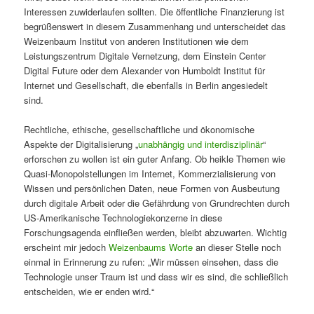
Interessen zuwiderlaufen sollten. Die öffentliche Finanzierung ist
begrüßenswert in diesem Zusammenhang und unterscheidet das
Weizenbaum Institut von anderen Institutionen wie dem
Leistungszentrum Digitale Vernetzung, dem Einstein Center
Digital Future oder dem Alexander von Humboldt Institut für
Internet und Gesellschaft, die ebenfalls in Berlin angesiedelt
sind.
Rechtliche, ethische, gesellschaftliche und ökonomische
Aspekte der Digitalisierung „
unabhängig und interdisziplinär
“
erforschen zu wollen ist ein guter Anfang. Ob heikle Themen wie
Quasi-Monopolstellungen im Internet, Kommerzialisierung von
Wissen und persönlichen Daten, neue Formen von Ausbeutung
durch digitale Arbeit oder die Gefährdung von Grundrechten durch
US-Amerikanische Technologiekonzerne in diese
Forschungsagenda einfließen werden, bleibt abzuwarten. Wichtig
erscheint mir jedoch
Weizenbaums Worte
an dieser Stelle noch
einmal in Erinnerung zu rufen: „Wir müssen einsehen, dass die
Technologie unser Traum ist und dass wir es sind, die schließlich
entscheiden, wie er enden wird.“