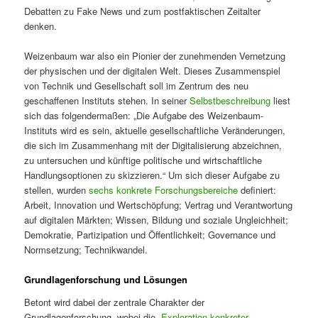
Debatten zu Fake News und zum postfaktischen Zeitalter
denken.
Weizenbaum war also ein Pionier der zunehmenden Vernetzung
der physischen und der digitalen Welt. Dieses Zusammenspiel
von Technik und Gesellschaft soll im Zentrum des neu
geschaffenen Instituts stehen. In seiner
Selbstbeschreibung
liest
sich das folgendermaßen: „Die Aufgabe des Weizenbaum-
Instituts wird es sein, aktuelle gesellschaftliche Veränderungen,
die sich im Zusammenhang mit der Digitalisierung abzeichnen,
zu untersuchen und künftige politische und wirtschaftliche
Handlungsoptionen zu skizzieren.“ Um sich dieser Aufgabe zu
stellen, wurden
sechs konkrete Forschungsbereiche
definiert:
Arbeit, Innovation und Wertschöpfung; Vertrag und Verantwortung
auf digitalen Märkten; Wissen, Bildung und soziale Ungleichheit;
Demokratie, Partizipation und Öffentlichkeit; Governance und
Normsetzung; Technikwandel.
Grundlagenforschung und Lösungen
Betont wird dabei der zentrale Charakter der
Grundlagenforschung, wobei die „
Exploration konkreter