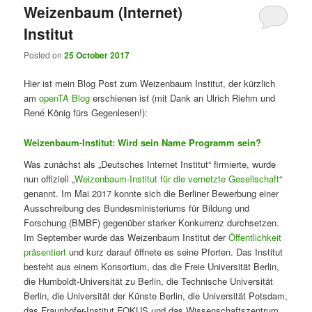
Weizenbaum (Internet)
Institut
Posted on
25 October 2017
Hier ist mein Blog Post zum Weizenbaum Institut, der kürzlich
am
openTA Blog
erschienen ist (mit Dank an Ulrich Riehm und
René König fürs Gegenlesen!):
Weizenbaum-Institut: Wird sein Name Programm sein?
Was zunächst als „Deutsches Internet Institut“ firmierte, wurde
nun offiziell „
Weizenbaum-Institut für die vernetzte Gesellschaft
“
genannt. Im Mai 2017 konnte sich die Berliner Bewerbung einer
Ausschreibung des Bundesministeriums für Bildung und
Forschung (BMBF) gegenüber starker Konkurrenz durchsetzen.
Im September wurde das Weizenbaum Institut der
Öffentlichkeit
präsentiert
und kurz darauf öffnete es seine Pforten. Das Institut
besteht aus einem Konsortium, das die Freie Universität Berlin,
die Humboldt-Universität zu Berlin, die Technische Universität
Berlin, die Universität der Künste Berlin, die Universität Potsdam,
das Fraunhofer-Institut FOKUS und das Wissenschaftszentrum