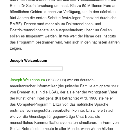
Berlin für Sozialforschung umfasst. Bis zu 50 Millionen Euro an
öffentlichen Geldern stehen zur Verfügung, um in den nächsten
fünf Jahren die ersten Schritte festzulegen (finanziert durch das
BMBF). Derzeit sind mehr als 30 DoktorandInnen- und
PostdoktorandInnenstellen ausgeschrieben; über 100 Stellen
sollen es insgesamt werden. In wie weit der Name des Instituts
das Programm bestimmen wird, wird sich in den nächsten Jahren
zeigen.
Joseph Weizenbaum
Joseph Weizenbaum
(1923-2008) war ein deutsch-
amerikanischer Informatiker (die jüdische Familie emigrierte 1936
von Bremen aus in die USA), der als einer der wichtigsten Väter
der künstlichen Intelligenz (KI) betrachtet wird. 1966 stellte er
das Computer-Programm Eliza vor, das natürliche Sprache
erstmals rechnergestützt verarbeiten konnte. Eliza liefert nach
wie vor die Grundlage für gegenwärtige Chat Bots, die
menschliches Kommunikationsverhalten simulieren. In Form von
Social Bots sind sie heute in aller Munde, wenn wir an hitzige